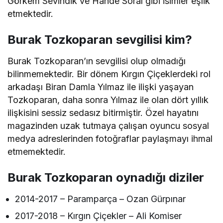
Görkem Sevindik ve Hande Soral gibi isimler eşlik
etmektedir.
Burak Tozkoparan sevgilisi kim?
Burak Tozkoparan’ın sevgilisi olup olmadığı
bilinmemektedir. Bir dönem Kırgın Çiçeklerdeki rol
arkadaşı Biran Damla Yılmaz ile ilişki yaşayan
Tozkoparan, daha sonra Yılmaz ile olan dört yıllık
ilişkisini sessiz sedasız bitirmiştir. Özel hayatını
magazinden uzak tutmaya çalışan oyuncu sosyal
medya adreslerinden fotoğraflar paylaşmayı ihmal
etmemektedir.
Burak Tozkoparan oynadığı diziler
2014-2017 – Paramparça – Ozan Gürpınar
2017-2018 – Kırgın Çiçekler – Ali Komiser