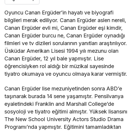
Oyuncu Canan Ergüder’in hayatı ve biyografi
bilgileri merak ediliyor. Canan Ergüder aslen nereli,
Canan Ergüder evli mi, Canan Ergüder eşi kimdir,
Canan Ergüder burcu ne, Canan Ergüder oynadığı
filmleri ve tv dizileri sorularının yanıtları araştırılıyor.
Üsküdar Amerikan Lisesi 1994 yılı mezunu olan
Canan Ergüder, 12 yıl bale yapmıştır. Lise
öğrencisiyken rol aldığı bir müzikal sayesinde
tiyatro okumaya ve oyuncu olmaya karar vermiştir.
Canan Ergüder lise mezuniyetinden sonra ABD’e
taşınarak burada 14 sene yaşamıştır. Pensilvanya
eyaletindeki Franklin and Marshall College’de
sosyoloji ve tiyatro eğitimi almıştır. Yüksek lisansını
The New School University Actors Studio Drama
Programı’nda yapmıştır. Eğitimini tamamladıktan