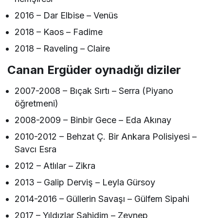
2016 – Dar Elbise – Venüs
2018 – Kaos – Fadime
2018 – Raveling – Claire
Canan Ergüder oynadığı diziler
2007-2008 – Bıçak Sırtı – Serra (Piyano
öğretmeni)
2008-2009 – Binbir Gece – Eda Akınay
2010-2012 – Behzat Ç. Bir Ankara Polisiyesi –
Savcı Esra
2012 – Atlılar – Zikra
2013 – Galip Derviş – Leyla Gürsoy
2014-2016 – Güllerin Savaşı – Gülfem Sipahi
2017 – Yıldızlar Şahidim – Zeynep