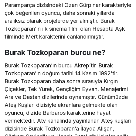
Paramparça dizisindeki Ozan Gürpınar karakteriyle
çok beğenilen oyuncu, daha sonraki yıllarda
aralıksız olarak projelerde yer almıştır. Burak
Tozkoparan’ın ilk sinema filmi olan Hesapta Aşk
filminde Mert karakterini canlandırmıştır.
Burak Tozkoparan burcu ne?
Burak Tozkoparan’ın burcu Akrep’tir. Burak
Tozkoparan’ın doğum tarihi 14 Kasım 1992’tir.
Burak Tozkoparan daha sonra sırasıyla Kırgın
Çiçekler, Tek Yürek, Gençliğim Eyvah, Menajerimi
Ara ve Destan dizilerinde oynamıştır. Günümüzde
Ateş Kuşları dizisiyle ekranlara gelmekte olan
oyuncu, dizide Barbaros karakterine hayat
vermektedir. Atv kanalında yayınlanan Ateş kuşları
dizisinde Burak Tozkoparan’a İlayda Alişan,