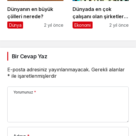
Dünyanın en büyük
Dünyada en çok
çölleri nerede?
çalışanı olan şirketler
hangileridir?
Dünya
2 yıl önce
Ekonomi
2 yıl önce
Bir Cevap Yaz
E-posta adresiniz yayınlanmayacak.
Gerekli alanlar
*
ile işaretlenmişlerdir
Yorumunuz
*