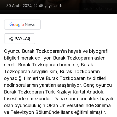
30 Aralık 2024, 22:45
yayınlandı
burak tozkoparan
PAYLAŞ
Oyuncu Burak Tozkoparan’ın hayatı ve biyografi
bilgileri merak ediliyor. Burak Tozkoparan aslen
nereli, Burak Tozkoparan burcu ne, Burak
Tozkoparan sevgilisi kim, Burak Tozkoparan
oynadığı filmleri ve Burak Tozkoparan tv dizileri
nedir sorularının yanıtları araştırılıyor. Genç oyuncu
Burak Tozkoparan Türk Kızılayı Kartal Anadolu
Lisesi’nden mezundur. Daha sonra çocukluk hayali
olan oyunculuk için Okan Üniversitesi’nde Sinema
ve Televizyon Bölümünde lisans eğitimi almıştır.