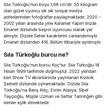
Sıla Türkoğlu’nun boyu 1,68 cm’dir. 55 kilogram
olan güzel oyuncu sık sık sosyal medya
adreslerinden fotoğraflar paylaşmaktadır. 2020 –
2002 yılları arasında yine Karamel Yapım imzalı
Emanet dizisinde başrol oyuncusu olarak yer
almıştır. Dizide Seher karakterini canlandırmıştır.
Emanet dizisinden 416. Bölüm itibariyle ayrılmıştır.
Sıla Türkoğlu burcu ne?
Sıla Türkoğlu’nun burcu Koç’tur. Sıla Türkoğlu 18
Nisan 1999 tarihinde doğmuştur. 2022 yılından
beri Show TV ekranlarında yayınlanan Kızılcık
Şerbeti dizisinde oynamaktadır. Dizide Sıla
Türkoğlu’na Barış Kılıç, Evrim Alasya, Sibel
Taşçıoğlu, Müjde Uzman ve Settar Tanrıöğen gibi
isimler eşlik etmektedir.