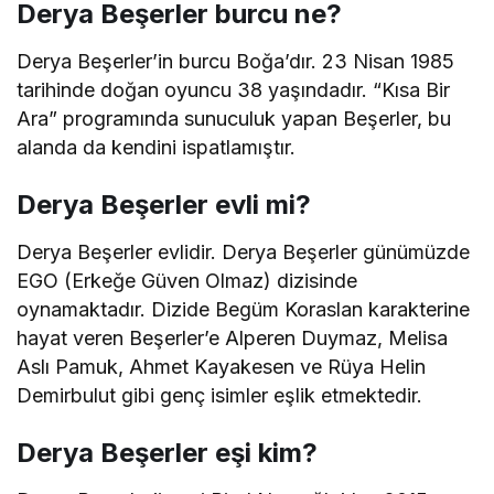
Derya Beşerler burcu ne?
Derya Beşerler’in burcu Boğa’dır. 23 Nisan 1985
tarihinde doğan oyuncu 38 yaşındadır. “Kısa Bir
Ara” programında sunuculuk yapan Beşerler, bu
alanda da kendini ispatlamıştır.
Derya Beşerler evli mi?
Derya Beşerler evlidir. Derya Beşerler günümüzde
EGO (Erkeğe Güven Olmaz) dizisinde
oynamaktadır. Dizide Begüm Koraslan karakterine
hayat veren Beşerler’e Alperen Duymaz, Melisa
Aslı Pamuk, Ahmet Kayakesen ve Rüya Helin
Demirbulut gibi genç isimler eşlik etmektedir.
Derya Beşerler eşi kim?