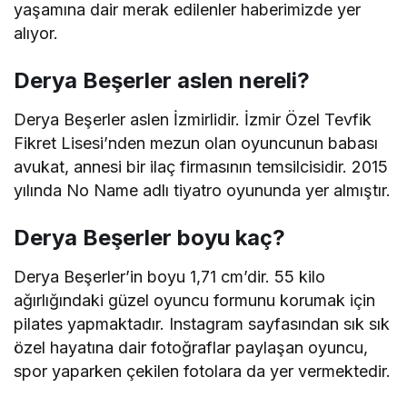
yaşamına dair merak edilenler haberimizde yer
alıyor.
Derya Beşerler aslen nereli?
Derya Beşerler aslen İzmirlidir. İzmir Özel Tevfik
Fikret Lisesi’nden mezun olan oyuncunun babası
avukat, annesi bir ilaç firmasının temsilcisidir. 2015
yılında No Name adlı tiyatro oyununda yer almıştır.
Derya Beşerler boyu kaç?
Derya Beşerler’in boyu 1,71 cm’dir. 55 kilo
ağırlığındaki güzel oyuncu formunu korumak için
pilates yapmaktadır. Instagram sayfasından sık sık
özel hayatına dair fotoğraflar paylaşan oyuncu,
spor yaparken çekilen fotolara da yer vermektedir.