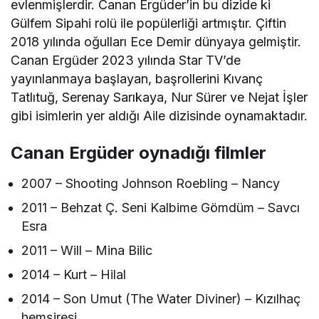
evlenmişlerdir. Canan Ergüder’in bu dizide ki
Gülfem Sipahi rolü ile popülerliği artmıştır. Çiftin
2018 yılında oğulları Ece Demir dünyaya gelmiştir.
Canan Ergüder 2023 yılında Star TV’de
yayınlanmaya başlayan, başrollerini Kıvanç
Tatlıtuğ, Serenay Sarıkaya, Nur Sürer ve Nejat İşler
gibi isimlerin yer aldığı Aile dizisinde oynamaktadır.
Canan Ergüder oynadığı filmler
2007 – Shooting Johnson Roebling – Nancy
2011 – Behzat Ç. Seni Kalbime Gömdüm – Savcı
Esra
2011 – Will – Mina Bilic
2014 – Kurt – Hilal
2014 – Son Umut (The Water Diviner) – Kızılhaç
hemşiresi