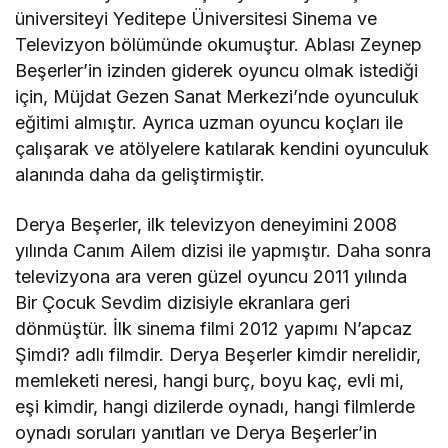
üniversiteyi Yeditepe Üniversitesi Sinema ve
Televizyon bölümünde okumuştur. Ablası Zeynep
Beşerler’in izinden giderek oyuncu olmak istediği
için, Müjdat Gezen Sanat Merkezi’nde oyunculuk
eğitimi almıştır. Ayrıca uzman oyuncu koçları ile
çalışarak ve atölyelere katılarak kendini oyunculuk
alanında daha da geliştirmiştir.
Derya Beşerler, ilk televizyon deneyimini 2008
yılında Canım Ailem dizisi ile yapmıştır. Daha sonra
televizyona ara veren güzel oyuncu 2011 yılında
Bir Çocuk Sevdim dizisiyle ekranlara geri
dönmüştür. İlk sinema filmi 2012 yapımı N’apcaz
Şimdi? adlı filmdir. Derya Beşerler kimdir nerelidir,
memleketi neresi, hangi burç, boyu kaç, evli mi,
eşi kimdir, hangi dizilerde oynadı, hangi filmlerde
oynadı soruları yanıtları ve Derya Beşerler’in