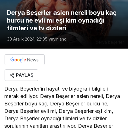
Derya Beşerler aslen nereli boyu kaç
burcu ne evli mi eşi kim oynadığı
filmleri ve tv dizileri
30 Aralık 2024, 22:35
yayınlandı
derya beşerler
PAYLAŞ
Derya Beşerler’in hayatı ve biyografi bilgileri
merak ediliyor. Derya Beşerler aslen nereli, Derya
Beşerler boyu kaç, Derya Beşerler burcu ne,
Derya Beşerler evli mi, Derya Beşerler eşi kim,
Derya Beşerler oynadığı filmleri ve tv diziler
sorularının yanıtları araştırılıyor. Derya Beşerler