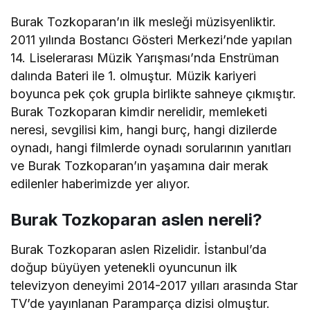
Burak Tozkoparan’ın ilk mesleği müzisyenliktir.
2011 yılında Bostancı Gösteri Merkezi’nde yapılan
14. Liselerarası Müzik Yarışması’nda Enstrüman
dalında Bateri ile 1. olmuştur. Müzik kariyeri
boyunca pek çok grupla birlikte sahneye çıkmıştır.
Burak Tozkoparan kimdir nerelidir, memleketi
neresi, sevgilisi kim, hangi burç, hangi dizilerde
oynadı, hangi filmlerde oynadı sorularının yanıtları
ve Burak Tozkoparan’ın yaşamına dair merak
edilenler haberimizde yer alıyor.
Burak Tozkoparan aslen nereli?
Burak Tozkoparan aslen Rizelidir. İstanbul’da
doğup büyüyen yetenekli oyuncunun ilk
televizyon deneyimi 2014-2017 yılları arasında Star
TV’de yayınlanan Paramparça dizisi olmuştur.