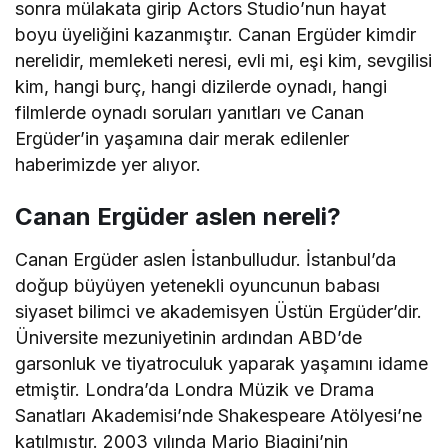
sonra mülakata girip Actors Studio’nun hayat
boyu üyeliğini kazanmıştır. Canan Ergüder kimdir
nerelidir, memleketi neresi, evli mi, eşi kim, sevgilisi
kim, hangi burç, hangi dizilerde oynadı, hangi
filmlerde oynadı soruları yanıtları ve Canan
Ergüder’in yaşamına dair merak edilenler
haberimizde yer alıyor.
Canan Ergüder aslen nereli?
Canan Ergüder aslen İstanbulludur. İstanbul’da
doğup büyüyen yetenekli oyuncunun babası
siyaset bilimci ve akademisyen Üstün Ergüder’dir.
Üniversite mezuniyetinin ardından ABD’de
garsonluk ve tiyatroculuk yaparak yaşamını idame
etmiştir. Londra’da Londra Müzik ve Drama
Sanatları Akademisi’nde Shakespeare Atölyesi’ne
katılmıştır. 2003 yılında Mario Biagini’nin