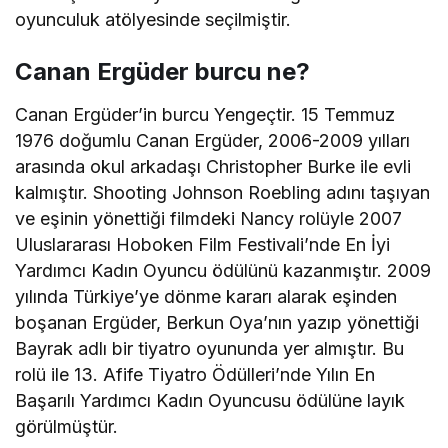
oyunculuk atölyesinde seçilmiştir.
Canan Ergüder burcu ne?
Canan Ergüder’in burcu Yengeçtir. 15 Temmuz
1976 doğumlu Canan Ergüder, 2006-2009 yılları
arasında okul arkadaşı Christopher Burke ile evli
kalmıştır. Shooting Johnson Roebling adını taşıyan
ve eşinin yönettiği filmdeki Nancy rolüyle 2007
Uluslararası Hoboken Film Festivali’nde En İyi
Yardımcı Kadın Oyuncu ödülünü kazanmıştır. 2009
yılında Türkiye’ye dönme kararı alarak eşinden
boşanan Ergüder, Berkun Oya’nın yazıp yönettiği
Bayrak adlı bir tiyatro oyununda yer almıştır. Bu
rolü ile 13. Afife Tiyatro Ödülleri’nde Yılın En
Başarılı Yardımcı Kadın Oyuncusu ödülüne layık
görülmüştür.