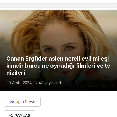
Canan Ergüder aslen nereli evli mi eşi
kimdir burcu ne oynadığı filmleri ve tv
dizileri
30 Aralık 2024, 22:43
yayınlandı
canan ergüder
PAYLAŞ