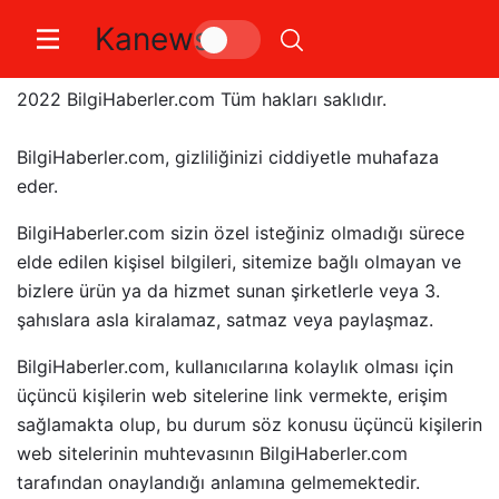
Kanews
Gizlilik Politikası
2022 BilgiHaberler.com Tüm hakları saklıdır.
BilgiHaberler.com, gizliliğinizi ciddiyetle muhafaza
eder.
BilgiHaberler.com sizin özel isteğiniz olmadığı sürece
elde edilen kişisel bilgileri, sitemize bağlı olmayan ve
bizlere ürün ya da hizmet sunan şirketlerle veya 3.
şahıslara asla kiralamaz, satmaz veya paylaşmaz.
BilgiHaberler.com, kullanıcılarına kolaylık olması için
üçüncü kişilerin web sitelerine link vermekte, erişim
sağlamakta olup, bu durum söz konusu üçüncü kişilerin
web sitelerinin muhtevasının BilgiHaberler.com
tarafından onaylandığı anlamına gelmemektedir.