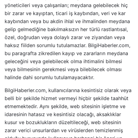
yöneticileri veya çalışanları; meydana gelebilecek hiç
bir zarar ve kayıptan, ticari iş kaybından, veri ve kar
kaybından veya bu akdin ihlal ve ihmalinden meydana
gelip gelmediğine bakılmaksızın her türlü rastlantısal,
özel, doğrudan veya dolaylı zarar ve ziyandan veya
haksız fiilden sorumlu tutulamazlar. BilgiHaberler.com,
bu paragrafta zikredilen kayıp ve zararların meydana
geleceğini veya gelebilecek olma ihtimalini bilmesi
veya bilmesinin gerekmesi veya bilebilecek olması
halinde dahi sorumlu tutulamayacaktır.
BilgiHaberler.com, kullanıcılarına kesintisiz olarak veya
belli bir şekilde hizmet vermeyi hiçbir şekilde taahhüt
etmemektedir. Aynı şekilde, web sitesinin işletme ve
idaresinin hatasız ve kesintisiz olacağı, aksaklıklar
kusur ve bozuklukların düzeltileceği, web sitesinin
zarar verici unsurlardan ve virüslerden temizlenmiş