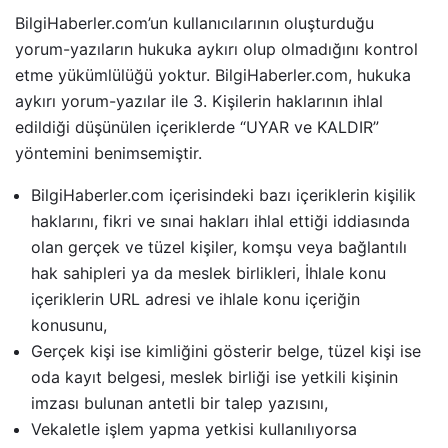
BilgiHaberler.com’un kullanıcılarının oluşturduğu
yorum-yazıların hukuka aykırı olup olmadığını kontrol
etme yükümlülüğü yoktur. BilgiHaberler.com, hukuka
aykırı yorum-yazılar ile 3. Kişilerin haklarının ihlal
edildiği düşünülen içeriklerde “UYAR ve KALDIR”
yöntemini benimsemiştir.
BilgiHaberler.com içerisindeki bazı içeriklerin kişilik
haklarını, fikri ve sınai hakları ihlal ettiği iddiasında
olan gerçek ve tüzel kişiler, komşu veya bağlantılı
hak sahipleri ya da meslek birlikleri, İhlale konu
içeriklerin URL adresi ve ihlale konu içeriğin
konusunu,
Gerçek kişi ise kimliğini gösterir belge, tüzel kişi ise
oda kayıt belgesi, meslek birliği ise yetkili kişinin
imzası bulunan antetli bir talep yazısını,
Vekaletle işlem yapma yetkisi kullanılıyorsa