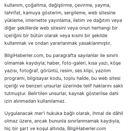
kullanım, çoğaltma, değiştirme, çevirme, yayma,
tahrifat, kamuya gösterim, sergileme, web sitesine
yükleme, internette yayınlama, iletim ve dağıtım veya
diğer şekillerde web sitesini veya onun herhangi bir
içeriğini bir bütün olarak veya kısmi bir şekilde
kullanmak ve ondan yararlanmak yasaklanmıştır.
BilgiHaberler.com, bu paragrafta sayılanlar ile sınırlı
olmamak kaydıyla; haber, foto-galeri, kısa yazı, köşe
yazısı, fotoğraf, görüntü, resim, ses klipi, yazılım
programı, bilgisayar kodu, toplu halde, bu web sitesi
içeriği ve benzeri unsurlar üzerinde telif haklarını saklı
tutmuştur. Belirtilen unsurlar, kaynak gösterilse dahi
izin alınmadan kullanılamaz.
Uygulanacak mer’i hukuka bağlı olarak, ihmal de dâhil
olmaz üzere, ancak bununla sınırlanmamak kaydıyla,
hiç bir şart ve koşul altında, BilgiHaberler.com