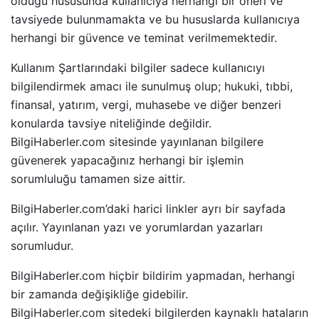
olduğu hususunda kullanıcıya herhangi bir öneri ve
tavsiyede bulunmamakta ve bu hususlarda kullanıcıya
herhangi bir güvence ve teminat verilmemektedir.
Kullanım Şartlarındaki bilgiler sadece kullanıcıyı
bilgilendirmek amacı ile sunulmuş olup; hukuki, tıbbi,
finansal, yatırım, vergi, muhasebe ve diğer benzeri
konularda tavsiye niteliğinde değildir.
BilgiHaberler.com sitesinde yayınlanan bilgilere
güvenerek yapacağınız herhangi bir işlemin
sorumluluğu tamamen size aittir.
BilgiHaberler.com’daki harici linkler ayrı bir sayfada
açılır. Yayınlanan yazı ve yorumlardan yazarları
sorumludur.
BilgiHaberler.com hiçbir bildirim yapmadan, herhangi
bir zamanda değişikliğe gidebilir.
BilgiHaberler.com sitedeki bilgilerden kaynaklı hataların