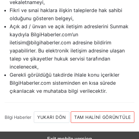
vekaletnameyi,
Fikri ve sınai haklara ilişkin taleplerde hak sahibi
olduğunu gösteren belgeyi,
Açık ad / ünvan ve açık iletişim adreslerini Sunmak
kaydıyla BilgiHaberler.com’un
iletisim@bilgihaberler.com adresine bildirim
yapabilirler. Bu elektronik iletişim adresine ulaşan
talep ve şikayetler hukuk servisi tarafından
incelenecek,
Gerekli görüldüğü takdirde ihlale konu içerikler
BilgiHaberler.com sisteminden en kısa sürede
çıkarılacak ve muhataba bilgi verilecektir.
Bilgi Haberler
YUKARI DÖN
TAM HALINI GÖRÜNTÜLE
Exit mobile version