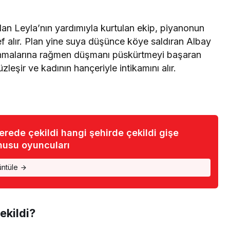
dan Leyla’nın yardımıyla kurtulan ekip, piyanonun
def alır. Plan yine suya düşünce köye saldıran Albay
alanmalarına rağmen düşmanı püskürtmeyi başaran
leşir ve kadının hançeriyle intikamını alır.
nerede çekildi hangi şehirde çekildi gişe
nusu oyuncuları
üntüle
ekildi?