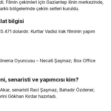
ldi. Filmin çekimleri için Gaziantep ilinin merkezinde,
arklı bölgelerinde çekim setleri kuruldu.
lat bilgisi
65.471 dolardır. Kurtlar Vadisi Irak filminin yapım
i Sinema Oyuncusu – Necati Şaşmaz; Box Office
eni, senaristi ve yapımcısı kim?
r Akar, senaristi Raci Şaşmaz, Bahadır Özdener,
rini Gökhan Kırdar hazırladı.