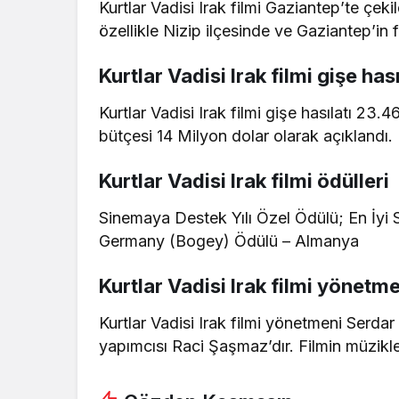
Kurtlar Vadisi Irak filmi Gaziantep’te çeki
özellikle Nizip ilçesinde ve Gaziantep’in f
Kurtlar Vadisi Irak filmi gişe hası
Kurtlar Vadisi Irak filmi gişe hasılatı 23.4
bütçesi 14 Milyon dolar olarak açıklandı.
Kurtlar Vadisi Irak filmi ödülleri
Sinemaya Destek Yılı Özel Ödülü; En İy
Germany (Bogey) Ödülü – Almanya
Kurtlar Vadisi Irak filmi yönetm
Kurtlar Vadisi Irak filmi yönetmeni Serda
yapımcısı Raci Şaşmaz’dır. Filmin müzikle