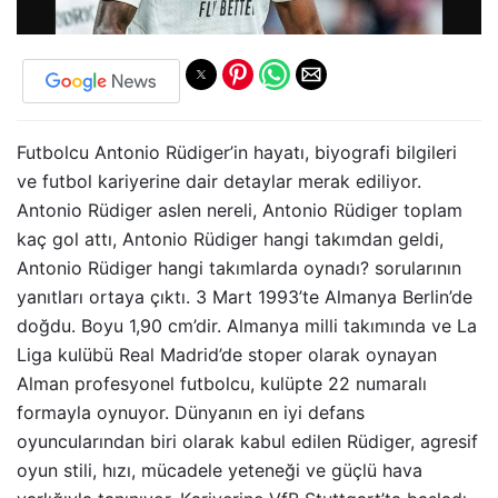
Futbolcu Antonio Rüdiger’in hayatı, biyografi bilgileri
ve futbol kariyerine dair detaylar merak ediliyor.
Antonio Rüdiger aslen nereli, Antonio Rüdiger toplam
kaç gol attı, Antonio Rüdiger hangi takımdan geldi,
Antonio Rüdiger hangi takımlarda oynadı? sorularının
yanıtları ortaya çıktı. 3 Mart 1993’te Almanya Berlin’de
doğdu. Boyu 1,90 cm’dir. Almanya milli takımında ve La
Liga kulübü Real Madrid’de stoper olarak oynayan
Alman profesyonel futbolcu, kulüpte 22 numaralı
formayla oynuyor. Dünyanın en iyi defans
oyuncularından biri olarak kabul edilen Rüdiger, agresif
oyun stili, hızı, mücadele yeteneği ve güçlü hava