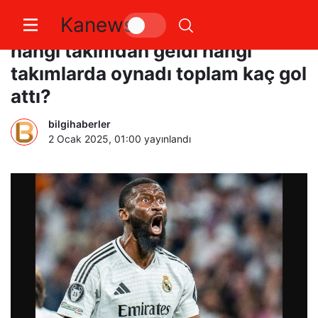
Kanews
Antonio Rüdiger aslen nereli
hangi takımdan geldi hangi
takımlarda oynadı toplam kaç gol
attı?
bilgihaberler
2 Ocak 2025, 01:00
yayınlandı