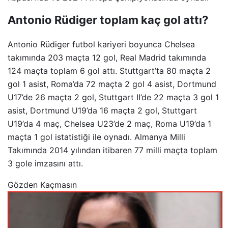
Antonio Rüdiger toplam kaç gol attı?
Antonio Rüdiger futbol kariyeri boyunca Chelsea
takımında 203 maçta 12 gol, Real Madrid takımında
124 maçta toplam 6 gol attı. Stuttgart’ta 80 maçta 2
gol 1 asist, Roma’da 72 maçta 2 gol 4 asist, Dortmund
U17’de 26 maçta 2 gol, Stuttgart II’de 22 maçta 3 gol 1
asist, Dortmund U19’da 16 maçta 2 gol, Stuttgart
U19’da 4 maç, Chelsea U23’de 2 maç, Roma U19’da 1
maçta 1 gol istatistiği ile oynadı. Almanya Milli
Takımında 2014 yılından itibaren 77 milli maçta toplam
3 gole imzasını attı.
Gözden Kaçmasın