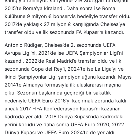
varlığıyla tanınıyor. Kariyerine VfB Stuttgart’ta başladı
2015’te Roma’ya kiralandı. Daha sonra ise Roma
kulübüne 9 milyon € bonservis bedeliyle transfer oldu.
2017’de yaklaşık 27 milyon £ karşılığında Chelsea’ye
transfer oldu ve ilk sezonunda FA Kupası’nı kazandı.
Antonio Rüdiger, Chelsea’de 2. sezonunda UEFA
Avrupa Ligi’ni, 2021’de ise UEFA Şampiyonlar Ligi’ni
kazandı. 2022’de Real Madrid’e transfer oldu ve ilk
sezonunda Copa del Rey’i, 2024’te ise La Liga’yı ve
ikinci Şampiyonlar Ligi şampiyonluğunu kazandı. Mayıs
2014’te Almanya formasıyla ilk uluslararası maçına
çıktı. Sezonun başlarında geçirdiği bir sakatlık
nedeniyle UEFA Euro 2016’yı kaçırmak zorunda kaldı
ancak 2017 FIFA Konfederasyon Kupası’nı kazanan
kadroda yer aldı. 2018 Dünya Kupası’nda kadrodaki
yerini korudu ve daha sonra UEFA Euro 2020, 2022
Dünya Kupası ve UEFA Euro 2024’te de yer aldı.