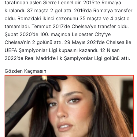
tarafından aslen Sierre Leonelidir. 2015’te Roma’ya
kiralandı. 37 maçta 2 gol attı. 2016’da Roma’ya transfer
oldu. Roma’daki ikinci sezonunu 35 maçta ve 4 asistle
tamamladı. Temmuz 2017’de Chelsea’ye transfer oldu.
Şubat 2020’de 100. maçında Leicester City’ye
Chelsea’nin 2 golünü attı. 29 Mayıs 2021’de Chelsea ile
UEFA Şampiyonlar Ligi kupasını kazandı. 12 Nisan
2022’de Real Madrid’e ilk Şampiyonlar Ligi golünü attı.
Gözden Kaçmasın