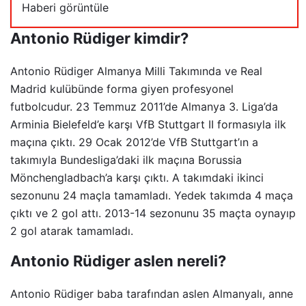
dizileri
Haberi görüntüle
Antonio Rüdiger kimdir?
Antonio Rüdiger Almanya Milli Takımında ve Real
Madrid kulübünde forma giyen profesyonel
futbolcudur. 23 Temmuz 2011’de Almanya 3. Liga’da
Arminia Bielefeld’e karşı VfB Stuttgart II formasıyla ilk
maçına çıktı. 29 Ocak 2012’de VfB Stuttgart’ın a
takımıyla Bundesliga’daki ilk maçına Borussia
Mönchengladbach’a karşı çıktı. A takımdaki ikinci
sezonunu 24 maçla tamamladı. Yedek takımda 4 maça
çıktı ve 2 gol attı. 2013-14 sezonunu 35 maçta oynayıp
2 gol atarak tamamladı.
Antonio Rüdiger aslen nereli?
Antonio Rüdiger baba tarafından aslen Almanyalı, anne